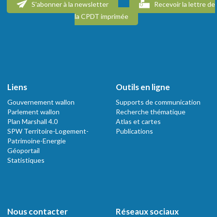
S'abonner à la newsletter
Recevoir la lettre de
la CPDT imprimée
Liens
Outils en ligne
Gouvernement wallon
Supports de communication
Parlement wallon
Recherche thématique
Plan Marshall 4.0
Atlas et cartes
SPW Territoire-Logement-
Publications
Patrimoine-Energie
Géoportail
Statistiques
Nous contacter
Réseaux sociaux