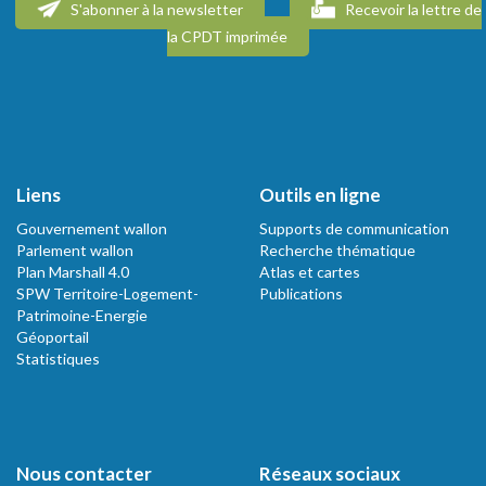
S'abonner à la newsletter
Recevoir la lettre de
la CPDT imprimée
Liens
Outils en ligne
Gouvernement wallon
Supports de communication
Parlement wallon
Recherche thématique
Plan Marshall 4.0
Atlas et cartes
SPW Territoire-Logement-
Publications
Patrimoine-Energie
Géoportail
Statistiques
Nous contacter
Réseaux sociaux