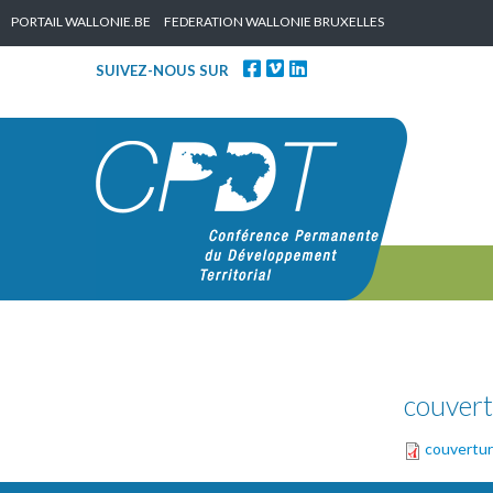
Skip to content
PORTAIL WALLONIE.BE
FEDERATION WALLONIE BRUXELLES
SUIVEZ-NOUS SUR
couvert
couvertur