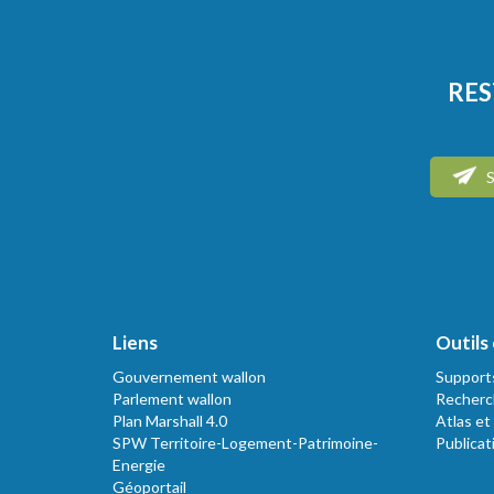
RES
S
Liens
Outils 
Gouvernement wallon
Support
Parlement wallon
Recherc
Plan Marshall 4.0
Atlas et
SPW Territoire-Logement-Patrimoine-
Publicat
Energie
Géoportail