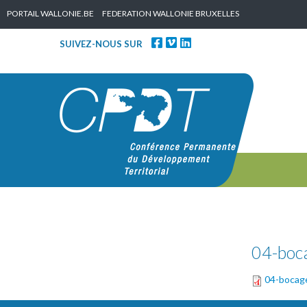
Skip to content
PORTAIL WALLONIE.BE
FEDERATION WALLONIE BRUXELLES
SUIVEZ-NOUS SUR
04-boc
04-bocag