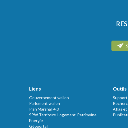
RES
S
Liens
Outils 
Gouvernement wallon
Support
Parlement wallon
Recherc
Plan Marshall 4.0
Atlas et
SPW Territoire-Logement-Patrimoine-
Publicat
Energie
Géoportail