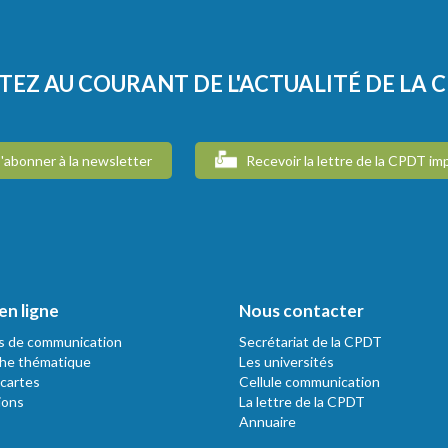
TEZ AU COURANT DE L'ACTUALITÉ DE LA 
'abonner à la newsletter
Recevoir la lettre de la CPDT im
en ligne
Nous contacter
s de communication
Secrétariat de la CPDT
he thématique
Les universités
 cartes
Cellule communication
ions
La lettre de la CPDT
Annuaire