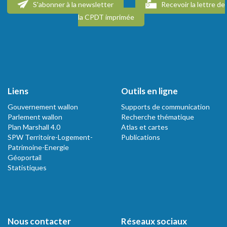
S'abonner à la newsletter
Recevoir la lettre de
la CPDT imprimée
Liens
Outils en ligne
Gouvernement wallon
Supports de communication
Parlement wallon
Recherche thématique
Plan Marshall 4.0
Atlas et cartes
SPW Territoire-Logement-
Publications
Patrimoine-Energie
Géoportail
Statistiques
Nous contacter
Réseaux sociaux