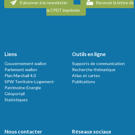
S'abonner à la newsletter
Recevoir la lettre de
la CPDT imprimée
Liens
Outils en ligne
Gouvernement wallon
Supports de communication
Parlement wallon
Recherche thématique
Plan Marshall 4.0
Atlas et cartes
SPW Territoire-Logement-
Publications
Patrimoine-Energie
Géoportail
Statistiques
Nous contacter
Réseaux sociaux