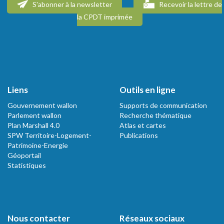
S'abonner à la newsletter
Recevoir la lettre de
la CPDT imprimée
Liens
Outils en ligne
Gouvernement wallon
Supports de communication
Parlement wallon
Recherche thématique
Plan Marshall 4.0
Atlas et cartes
SPW Territoire-Logement-
Publications
Patrimoine-Energie
Géoportail
Statistiques
Nous contacter
Réseaux sociaux