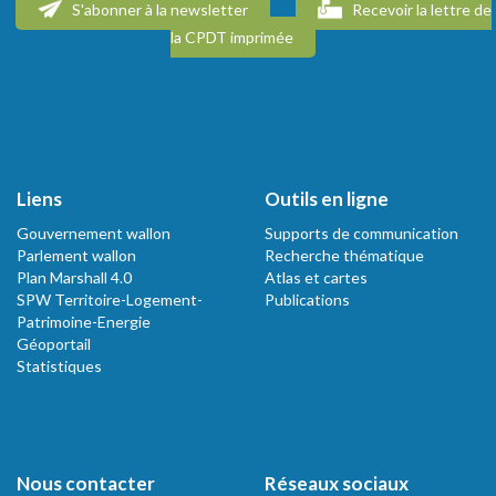
S'abonner à la newsletter
Recevoir la lettre de
la CPDT imprimée
Liens
Outils en ligne
Gouvernement wallon
Supports de communication
Parlement wallon
Recherche thématique
Plan Marshall 4.0
Atlas et cartes
SPW Territoire-Logement-
Publications
Patrimoine-Energie
Géoportail
Statistiques
Nous contacter
Réseaux sociaux