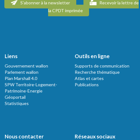
S'abonner à la newsletter
Recevoir la lettre de
la CPDT imprimée
Liens
Outils en ligne
Gouvernement wallon
Supports de communication
Parlement wallon
Recherche thématique
Plan Marshall 4.0
Atlas et cartes
SPW Territoire-Logement-
Publications
Patrimoine-Energie
Géoportail
Statistiques
Nous contacter
Réseaux sociaux