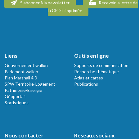
S'abonner à la newsletter
Recevoir la lettre de
la CPDT imprimée
Liens
Outils en ligne
Gouvernement wallon
Supports de communication
Parlement wallon
Recherche thématique
Plan Marshall 4.0
Atlas et cartes
SPW Territoire-Logement-
Publications
Patrimoine-Energie
Géoportail
Statistiques
Nous contacter
Réseaux sociaux