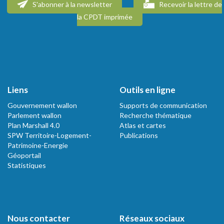
S'abonner à la newsletter
Recevoir la lettre de
la CPDT imprimée
Liens
Outils en ligne
Gouvernement wallon
Supports de communication
Parlement wallon
Recherche thématique
Plan Marshall 4.0
Atlas et cartes
SPW Territoire-Logement-
Publications
Patrimoine-Energie
Géoportail
Statistiques
Nous contacter
Réseaux sociaux