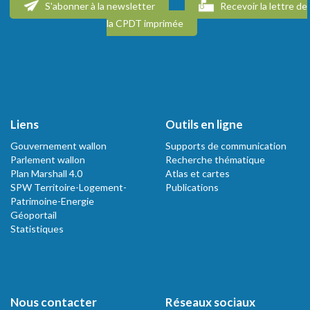
S'abonner à la newsletter
Recevoir la lettre de
la CPDT imprimée
Liens
Outils en ligne
Gouvernement wallon
Supports de communication
Parlement wallon
Recherche thématique
Plan Marshall 4.0
Atlas et cartes
SPW Territoire-Logement-
Publications
Patrimoine-Energie
Géoportail
Statistiques
Nous contacter
Réseaux sociaux