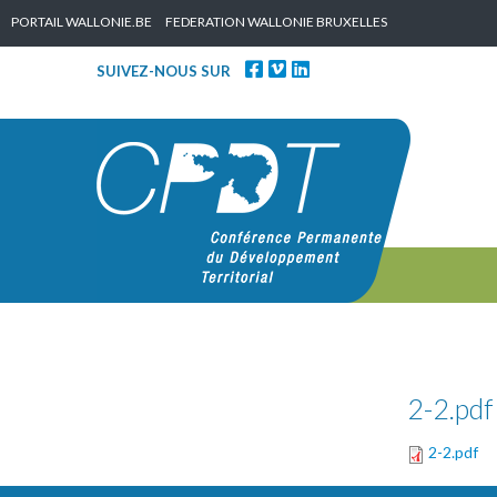
Skip to content
PORTAIL WALLONIE.BE
FEDERATION WALLONIE BRUXELLES
SUIVEZ-NOUS SUR
2-2.pdf
2-2.pdf