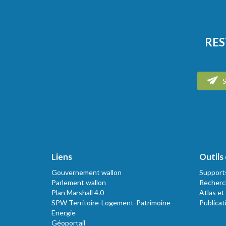
RES
S
Liens
Outils 
Gouvernement wallon
Support
Parlement wallon
Recherc
Plan Marshall 4.0
Atlas et
SPW Territoire-Logement-Patrimoine-
Publicat
Energie
Géoportail