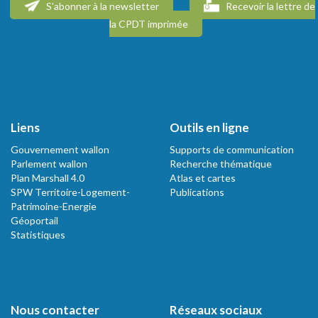
S'abonner à la newsletter
Recevoir la lettre de
la CPDT imprimée
Liens
Outils en ligne
Gouvernement wallon
Supports de communication
Parlement wallon
Recherche thématique
Plan Marshall 4.0
Atlas et cartes
SPW Territoire-Logement-
Publications
Patrimoine-Energie
Géoportail
Statistiques
Nous contacter
Réseaux sociaux