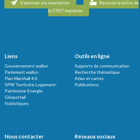
S'abonner à la newsletter
Recevoir la lettre de
la CPDT imprimée
Liens
Outils en ligne
Gouvernement wallon
Supports de communication
Parlement wallon
Recherche thématique
Plan Marshall 4.0
Atlas et cartes
SPW Territoire-Logement-
Publications
Patrimoine-Energie
Géoportail
Statistiques
Nous contacter
Réseaux sociaux