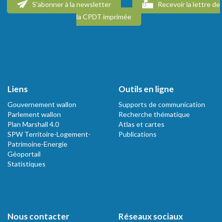
S'abonner à la newsletter
Recevoir la lettre de
la CPDT imprimée
Liens
Outils en ligne
Gouvernement wallon
Supports de communication
Parlement wallon
Recherche thématique
Plan Marshall 4.0
Atlas et cartes
SPW Territoire-Logement-
Publications
Patrimoine-Energie
Géoportail
Statistiques
Nous contacter
Réseaux sociaux