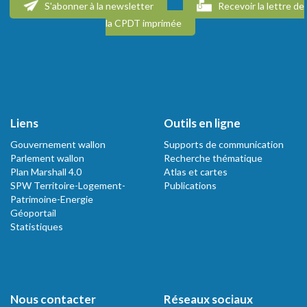
S'abonner à la newsletter
Recevoir la lettre de
la CPDT imprimée
Liens
Outils en ligne
Gouvernement wallon
Supports de communication
Parlement wallon
Recherche thématique
Plan Marshall 4.0
Atlas et cartes
SPW Territoire-Logement-
Publications
Patrimoine-Energie
Géoportail
Statistiques
Nous contacter
Réseaux sociaux