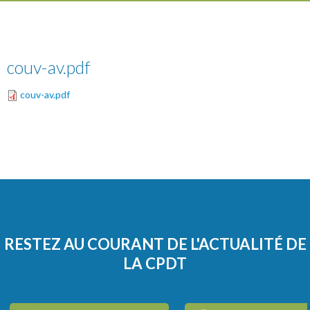
couv-av.pdf
couv-av.pdf
RESTEZ AU COURANT DE L'ACTUALITÉ DE
LA CPDT