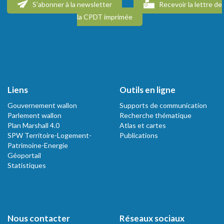
S'abonner à la newsletter
Recevoir la lettre de
la CPDT imprimée
Liens
Outils en ligne
Gouvernement wallon
Supports de communication
Parlement wallon
Recherche thématique
Plan Marshall 4.0
Atlas et cartes
SPW Territoire-Logement-
Publications
Patrimoine-Energie
Géoportail
Statistiques
Nous contacter
Réseaux sociaux