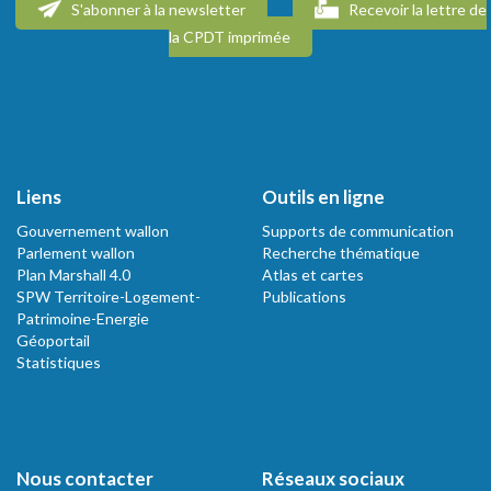
S'abonner à la newsletter
Recevoir la lettre de
la CPDT imprimée
Liens
Outils en ligne
Gouvernement wallon
Supports de communication
Parlement wallon
Recherche thématique
Plan Marshall 4.0
Atlas et cartes
SPW Territoire-Logement-
Publications
Patrimoine-Energie
Géoportail
Statistiques
Nous contacter
Réseaux sociaux