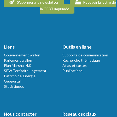
S'abonner à la newsletter
Recevoir la lettre de
la CPDT imprimée
Liens
Outils en ligne
Gouvernement wallon
Supports de communication
Parlement wallon
Recherche thématique
Plan Marshall 4.0
Atlas et cartes
SPW Territoire-Logement-
Publications
Patrimoine-Energie
Géoportail
Statistiques
Nous contacter
Réseaux sociaux