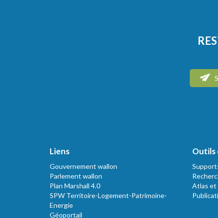
RES
S
Liens
Outils 
Gouvernement wallon
Support
Parlement wallon
Recherc
Plan Marshall 4.0
Atlas et
SPW Territoire-Logement-Patrimoine-
Publicat
Energie
Géoportail