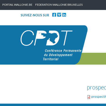
Skip to content
PORTAIL WALLONIE.BE
FEDERATION WALLONIE BRUXELLES
SUIVEZ-NOUS SUR
prospec
prospecti