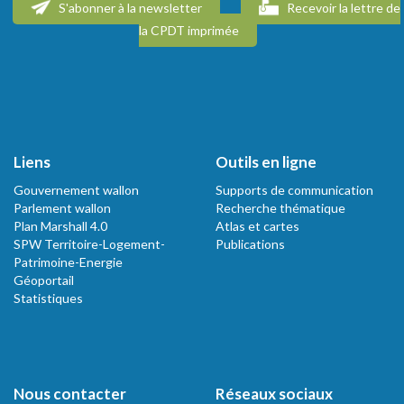
S'abonner à la newsletter
Recevoir la lettre de
la CPDT imprimée
Liens
Outils en ligne
Gouvernement wallon
Supports de communication
Parlement wallon
Recherche thématique
Plan Marshall 4.0
Atlas et cartes
SPW Territoire-Logement-
Publications
Patrimoine-Energie
Géoportail
Statistiques
Nous contacter
Réseaux sociaux