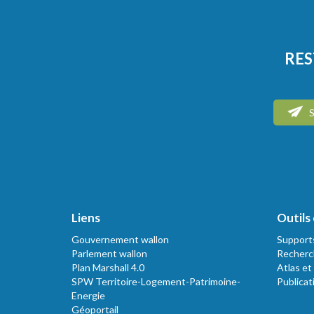
RES
S
Liens
Outils 
Gouvernement wallon
Support
Parlement wallon
Recherc
Plan Marshall 4.0
Atlas et
SPW Territoire-Logement-Patrimoine-
Publicat
Energie
Géoportail