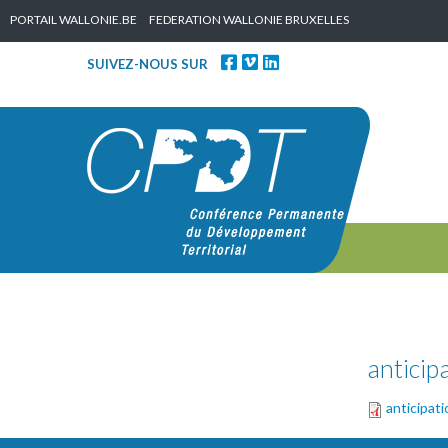
Skip to content
PORTAIL WALLONIE.BE
FEDERATION WALLONIE BRUXELLES
SUIVEZ-NOUS SUR
anticip
anticipat