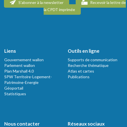
S'abonner à la newsletter
Recevoir la lettre de
la CPDT imprimée
Liens
Outils en ligne
Gouvernement wallon
Supports de communication
Parlement wallon
Recherche thématique
Plan Marshall 4.0
Atlas et cartes
SPW Territoire-Logement-
Publications
Patrimoine-Energie
Géoportail
Statistiques
Nous contacter
Réseaux sociaux