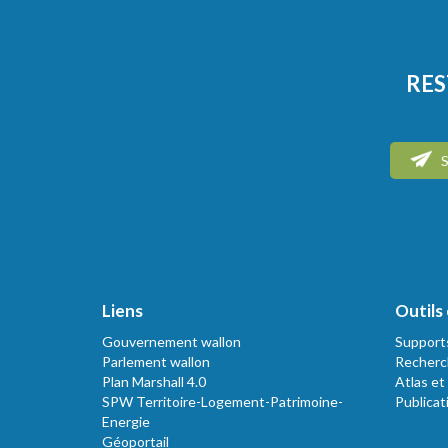
RES
S
Liens
Outils 
Gouvernement wallon
Support
Parlement wallon
Recherc
Plan Marshall 4.0
Atlas et
SPW Territoire-Logement-Patrimoine-
Publicat
Energie
Géoportail