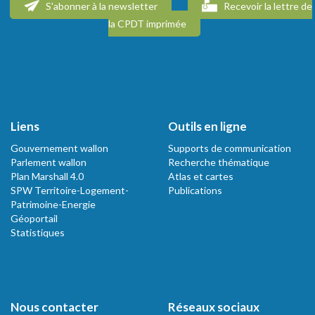
S'abonner à la newsletter
Recevoir la lettre de
la CPDT imprimée
Liens
Outils en ligne
Gouvernement wallon
Supports de communication
Parlement wallon
Recherche thématique
Plan Marshall 4.0
Atlas et cartes
SPW Territoire-Logement-
Publications
Patrimoine-Energie
Géoportail
Statistiques
Nous contacter
Réseaux sociaux