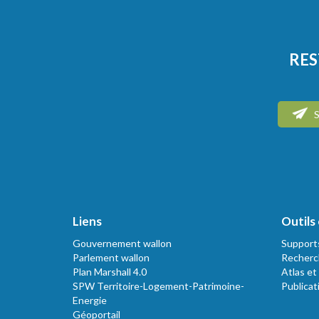
RES
S
Liens
Outils 
Gouvernement wallon
Support
Parlement wallon
Recherc
Plan Marshall 4.0
Atlas et
SPW Territoire-Logement-Patrimoine-
Publicat
Energie
Géoportail