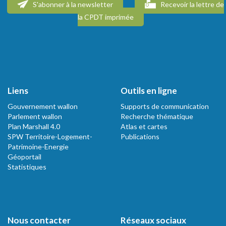
S'abonner à la newsletter
Recevoir la lettre de
la CPDT imprimée
Liens
Outils en ligne
Gouvernement wallon
Supports de communication
Parlement wallon
Recherche thématique
Plan Marshall 4.0
Atlas et cartes
SPW Territoire-Logement-
Publications
Patrimoine-Energie
Géoportail
Statistiques
Nous contacter
Réseaux sociaux