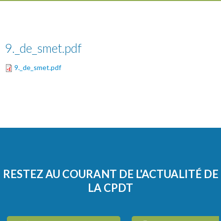
9._de_smet.pdf
9._de_smet.pdf
RESTEZ AU COURANT DE L'ACTUALITÉ DE
LA CPDT