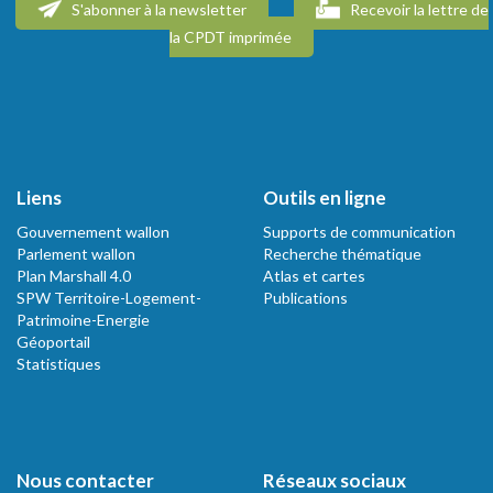
S'abonner à la newsletter
Recevoir la lettre de
la CPDT imprimée
Liens
Outils en ligne
Gouvernement wallon
Supports de communication
Parlement wallon
Recherche thématique
Plan Marshall 4.0
Atlas et cartes
SPW Territoire-Logement-
Publications
Patrimoine-Energie
Géoportail
Statistiques
Nous contacter
Réseaux sociaux