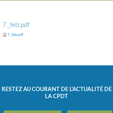
7._felz.pdf
7._felz.pdf
RESTEZ AU COURANT DE L'ACTUALITÉ DE
LA CPDT