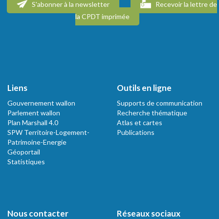
S'abonner à la newsletter
Recevoir la lettre de
la CPDT imprimée
Liens
Outils en ligne
Gouvernement wallon
Supports de communication
Parlement wallon
Recherche thématique
Plan Marshall 4.0
Atlas et cartes
SPW Territoire-Logement-
Publications
Patrimoine-Energie
Géoportail
Statistiques
Nous contacter
Réseaux sociaux