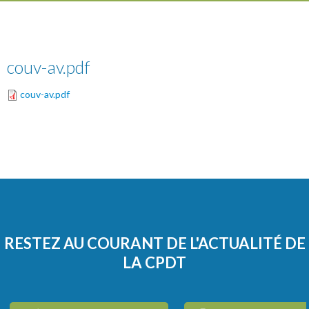
couv-av.pdf
couv-av.pdf
RESTEZ AU COURANT DE L'ACTUALITÉ DE
LA CPDT