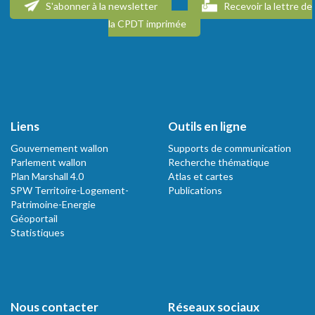
S'abonner à la newsletter
Recevoir la lettre de
la CPDT imprimée
Liens
Outils en ligne
Gouvernement wallon
Supports de communication
Parlement wallon
Recherche thématique
Plan Marshall 4.0
Atlas et cartes
SPW Territoire-Logement-
Publications
Patrimoine-Energie
Géoportail
Statistiques
Nous contacter
Réseaux sociaux